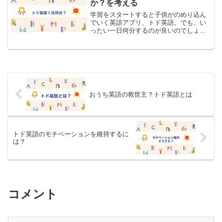
か？を考える
学習をスタートすると子供がのめり込ん
でいく英語アプリ、トド英語。でも、い
ったい一日何分するのが良いのでしょう
か？ あまりやらないのでは効果を期待
できないし、かといって長くやりすぎる
のも、心配ですよね。トド英語の公式見
解と、私見を述べてみたい...
おうち英語の救世主？トド英語とは
トド英語のモチベーションを維持するに
は？
コメント