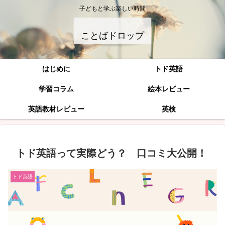
子どもと学ぶ楽しい時間
ことばドロップ
はじめに
トド英語
学習コラム
絵本レビュー
英語教材レビュー
英検
トド英語って実際どう？ 口コミ大公開！
トド英語