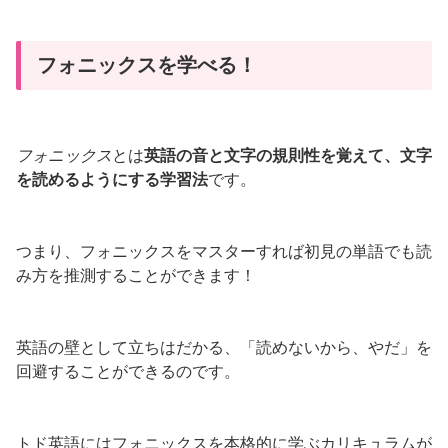
フォニックスを学べる！
フォニックス
とは
英語の音と文字の規則性を覚えて、文字
を読めるようにする学習法
です。
つまり、フォニックスをマスターすれば初見の単語でも読
み方を推測することができます！
英語の壁として立ちはだかる、「読めないから、やだ」を
回避することができるのです。
トド英語にはフォニックスを本格的に学ぶカリキュラムが