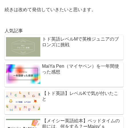
続きは改めて発信していきたいと思います。
人気記事
トド英語レベルMで英検ジュニアのブ
ロンズに挑戦
MaiYa Pen（マイヤペン）を一年間使
った感想
【トド英語】レベルKで気が付いたこ
と
【メイシー英語絵本】ベッドタイムの
前には、何をする？ーMaisy’ｓ