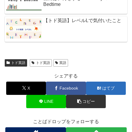
Bedtime
【トド英語】レベルLで気付いたこと
トド英語
トド英語
英語
シェアする
X
Facebook
はてブ
LINE
コピー
ことばドロップをフォローする