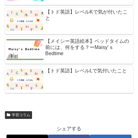
【トド英語】レベルKで気が付いたこ
と
【メイシー英語絵本】ベッドタイムの
前には、何をする？ーMaisy’ｓ
Bedtime
【トド英語】レベルLで気付いたこと
学習コラム
シェアする