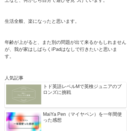
土など、何かしら自分で遊びを見つけています。
生活全般、楽になったと思います。
年齢が上がると、また別の問題が出て来るかもしれません
が、我が家はしばらくiPadはなしで行きたいと思いま
す。
人気記事
トド英語レベルMで英検ジュニアのブ
ロンズに挑戦
MaiYa Pen（マイヤペン）を一年間使
った感想