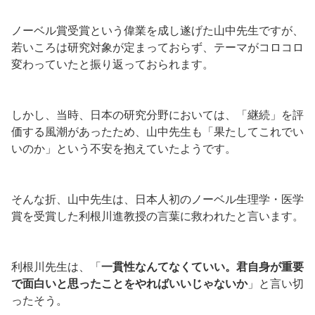
ノーベル賞受賞という偉業を成し遂げた山中先生ですが、
若いころは研究対象が定まっておらず、テーマがコロコロ
変わっていたと振り返っておられます。
しかし、当時、日本の研究分野においては、「継続」を評
価する風潮があったため、山中先生も「果たしてこれでい
いのか」という不安を抱えていたようです。
そんな折、山中先生は、日本人初のノーベル生理学・医学
賞を受賞した利根川進教授の言葉に救われたと言います。
利根川先生は、「
一貫性なんてなくていい。君自身が重要
で面白いと思ったことをやればいいじゃないか
」と言い切
ったそう。