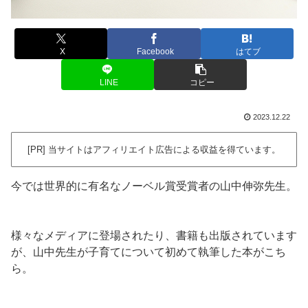
X
Facebook
はてブ
LINE
コピー
2023.12.22
[PR] 当サイトはアフィリエイト広告による収益を得ています。
今では世界的に有名なノーベル賞受賞者の山中伸弥先生。
様々なメディアに登場されたり、書籍も出版されています
が、山中先生が子育てについて初めて執筆した本がこち
ら。