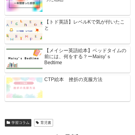
【トド英語】レベルKで気が付いたこ
と
【メイシー英語絵本】ベッドタイムの
前には、何をする？ーMaisy’ｓ
Bedtime
CTP絵本 挫折の克服方法
学習コラム
育児書