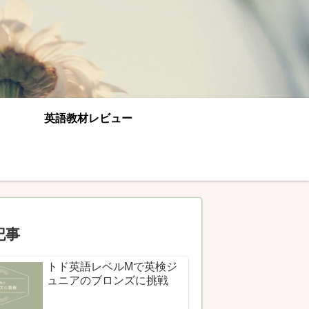
英語教材レビュー
記事
トド英語レベルMで英検ジ
ュニアのブロンズに挑戦