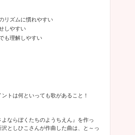
のリズムに慣れやすい
せしやすい
でも理解しやすい
イントは何といっても歌があること！
さよならぼくたちのようちえん』を作っ
新沢としひこさんが作曲した曲は、と～っ