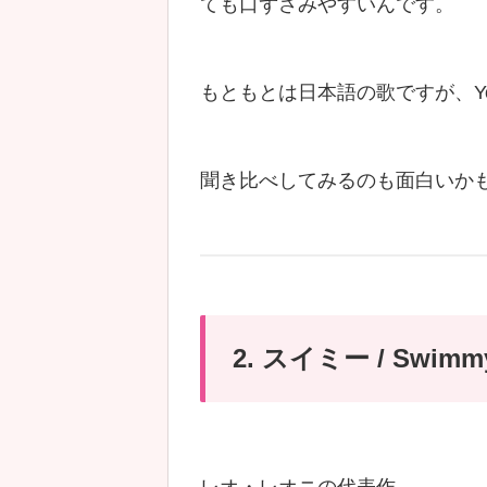
ても口ずさみやすいんです。
もともとは日本語の歌ですが、You
聞き比べしてみるのも面白いか
2. スイミー / Swimm
レオ・レオニの代表作。