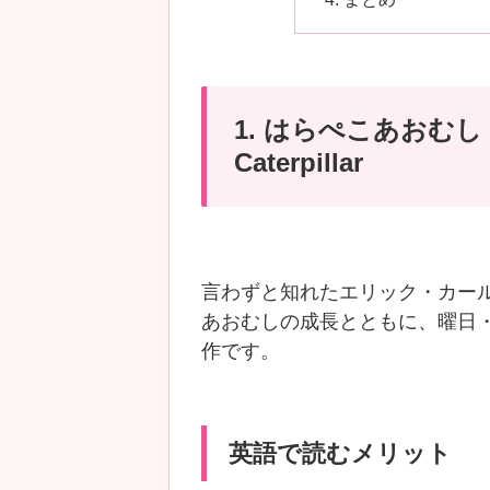
1. はらぺこあおむし / T
Caterpillar
言わずと知れたエリック・カー
あおむしの成長とともに、曜日
作です。
英語で読むメリット