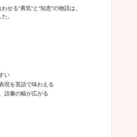
せる“勇気”と“知恵”の物語は、
した。
すい
表現を英語で味わえる
、語彙の幅が広がる