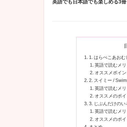
英語でも日本語でも楽しめる3冊
1. はらぺこあおむし / T
英語で読むメリ
オススメポイン
2. スイミー / Swi
英語で読むメリ
オススメのポイ
3. じぶんだけのいろ / 
英語で読むメリ
オススメのポイ
まとめ