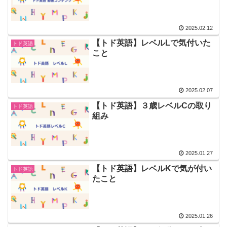
2025.02.12
【トド英語】レベルLで気付いた
トド英語
こと
2025.02.07
【トド英語】３歳レベルCの取り
トド英語
組み
2025.01.27
【トド英語】レベルKで気が付い
トド英語
たこと
2025.01.26