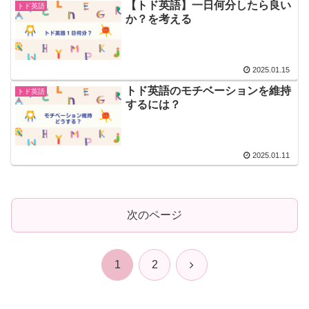
【トド英語】一日何分したら良い
トド英語
か？を考える
2025.01.15
トド英語のモチベーションを維持
トド英語
するには？
2025.01.11
次のページ
次
1
2
へ