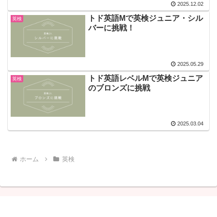
2025.12.02
トド英語Mで英検ジュニア・シル
英検
バーに挑戦！
2025.05.29
トド英語レベルMで英検ジュニア
英検
のブロンズに挑戦
2025.03.04
ホーム
英検