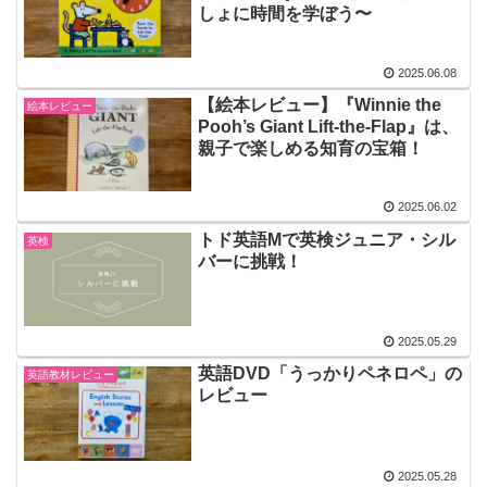
しょに時間を学ぼう〜
2025.06.08
【絵本レビュー】『Winnie the
絵本レビュー
Pooh’s Giant Lift-the-Flap』は、
親子で楽しめる知育の宝箱！
2025.06.02
トド英語Mで英検ジュニア・シル
英検
バーに挑戦！
2025.05.29
英語DVD「うっかりペネロペ」の
英語教材レビュー
レビュー
2025.05.28