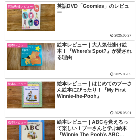
英語DVD「Goomies」のレビュ
英語教材レビュー
ー
2025.05.27
絵本レビュー｜大人気仕掛け絵
絵本レビュー
本！『Where’s Spot?』が愛され
る理由
2025.05.05
絵本レビュー｜はじめてのプーさ
絵本レビュー
ん絵本にぴったり！『My First
Winnie-the-Pooh』
2025.05.01
絵本レビュー｜ABCを覚えるっ
絵本レビュー
て楽しい！プーさんと学ぶ絵本
『Winnie-The-Pooh’s ABC