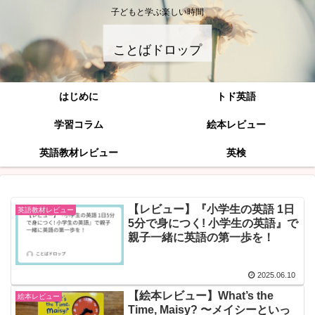
子どもと学ぶ楽しい時間
ことばドロップ
はじめに
トド英語
学習コラム
絵本レビュー
英語教材レビュー
英検
【レビュー】『小学生の英語 1日
英語教材レビュー
5分で身につく! 小学生の英語』で
親子一緒に英語の第一歩を！
2025.06.10
【絵本レビュー】What’s the
絵本レビュー
Time, Maisy? 〜メイシーといっ