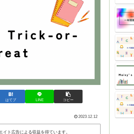
はてブ
LINE
コピー
2023.12.12
ィリエイト広告による収益を得ています。