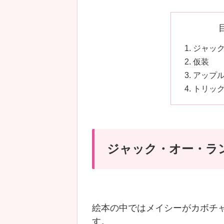
ジャッ
仮装
アップ
トリッ
ジャック・オー・ラ
絵本の中ではメイシーがカボチ
す。