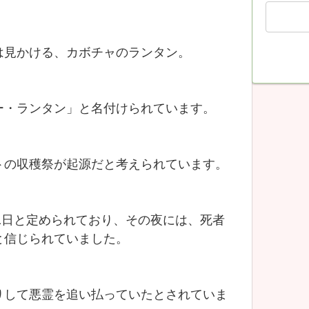
は見かける、カボチャのランタン。
ー・ランタン」と名付けられています。
トの収穫祭が起源だと考えられています。
31日と定められており、その夜には、死者
と信じられていました。
りして悪霊を追い払っていたとされていま