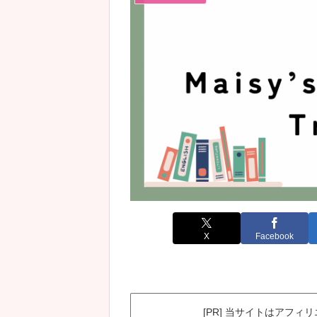
X
Facebook
[PR] 当サイトはアフ