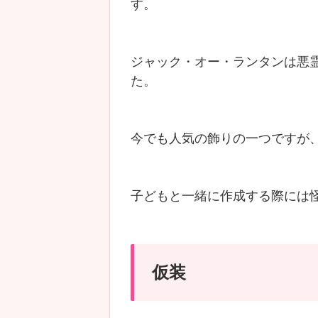
す。
ジャック・オー・ランタンは悪
た。
今でも人気の飾りの一つですが
子どもと一緒に作成する際には
仮装