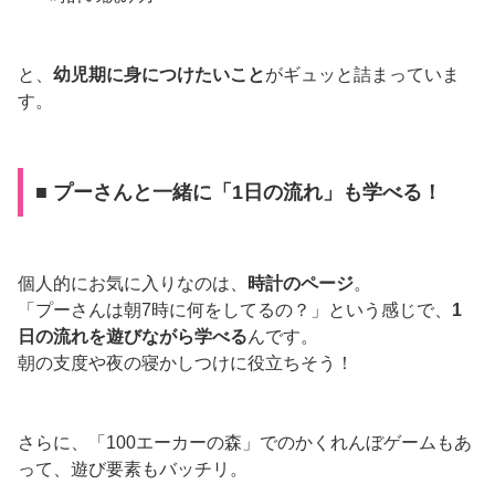
と、
幼児期に身につけたいこと
がギュッと詰まっていま
す。
■ プーさんと一緒に「1日の流れ」も学べる！
個人的にお気に入りなのは、
時計のページ
。
「プーさんは朝7時に何をしてるの？」という感じで、
1
日の流れを遊びながら学べる
んです。
朝の支度や夜の寝かしつけに役立ちそう！
さらに、「100エーカーの森」でのかくれんぼゲームもあ
って、遊び要素もバッチリ。