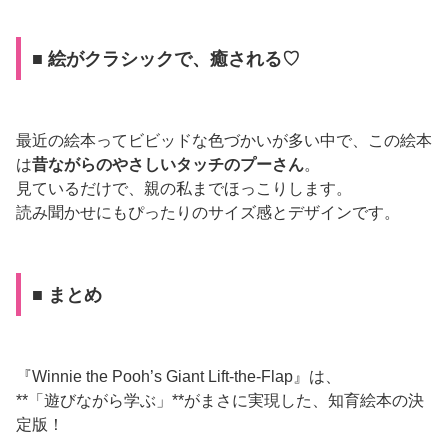
■ 絵がクラシックで、癒される♡
最近の絵本ってビビッドな色づかいが多い中で、この絵本
は
昔ながらのやさしいタッチのプーさん
。
見ているだけで、親の私までほっこりします。
読み聞かせにもぴったりのサイズ感とデザインです。
■ まとめ
『Winnie the Pooh’s Giant Lift-the-Flap』は、
**「遊びながら学ぶ」**がまさに実現した、知育絵本の決
定版！