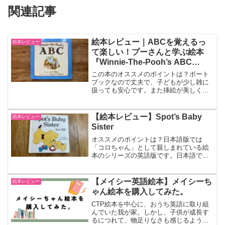
関連記事
絵本レビュー｜ABCを覚えるっ
絵本レビュー
て楽しい！プーさんと学ぶ絵本
『Winnie-The-Pooh’s ABC
Book』
この本のオススメのポイントは？ボート
ブックなので丈夫で、子どもが少し雑に
扱っても安心です。また挿絵が美しく、
上品なデザインが気に入っています。文
字や言葉だけでなく、プーさんの仲間た
ちも紹介されているので、プーさんの世
【絵本レビュー】Spot’s Baby
絵本レビュー
界観を楽しめます。何歳く...
Sister
オススメのポイントは？日本語版では
「コロちゃん」として親しまれている絵
本のシリーズの英語版です。日本語で
は、「コロちゃん」ですが、英語だと
Spotというお名前です。こちらはSpotに
妹ができるお話です。ページをめくるの
【メイシー英語絵本】メイシーち
絵本レビュー
が楽しくなる、仕掛け付...
ゃん絵本を購入してみた。
CTP絵本を中心に、おうち英語に取り組
んでいた我が家。しかし、子供が成長す
るにつれて、物足りなさも感じるように