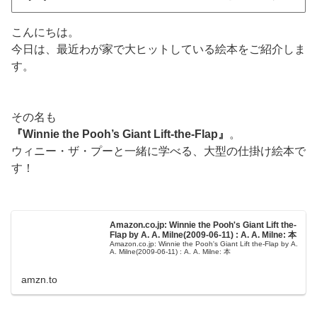
こんにちは。
今日は、最近わが家で大ヒットしている絵本をご紹介しま
す。
その名も
『Winnie the Pooh’s Giant Lift-the-Flap』
。
ウィニー・ザ・プーと一緒に学べる、大型の仕掛け絵本で
す！
Amazon.co.jp: Winnie the Pooh's Giant Lift the-
Flap by A. A. Milne(2009-06-11) : A. A. Milne: 本
Amazon.co.jp: Winnie the Pooh's Giant Lift the-Flap by A.
A. Milne(2009-06-11) : A. A. Milne: 本
amzn.to