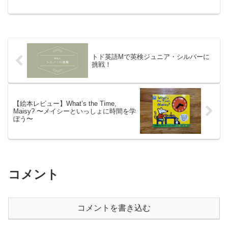
ど、子どもたちがまだ経験したことのな
いものも多く出てくると思います。一つ
一つ想像を膨らませてみると楽しいで
す。ま...
トド英語Mで英検ジュニア・シルバーに
挑戦！
【絵本レビュー】What’s the Time,
Maisy? 〜メイシーといっしょに時間を学
ぼう〜
コメント
コメントを書き込む