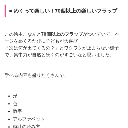
■ めくって楽しい！70個以上の楽しいフラップ
この絵本、なんと
70個以上のフラップ
がついていて、ペ
ージをめくるたびに子どもが大喜び！
「次は何が出てくるの？」とワクワクが止まらない様子
で、集中力が自然と続くのがすごいなと思いました。
学べる内容も盛りだくさんで、
形
色
数字
アルファベット
時計の読み方