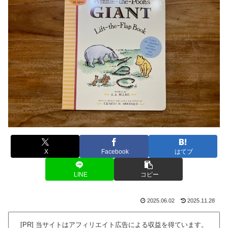
X
Facebook
はてブ
LINE
コピー
2025.06.02
2025.11.28
[PR] 当サイトはアフィリエイト広告による収益を得ています。